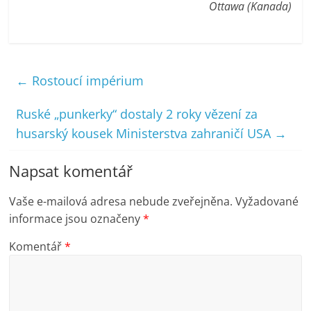
Ottawa (Kanada)
←
Rostoucí impérium
Ruské „punkerky“ dostaly 2 roky vězení za
husarský kousek Ministerstva zahraničí USA
→
Napsat komentář
Vaše e-mailová adresa nebude zveřejněna.
Vyžadované
informace jsou označeny
*
Komentář
*