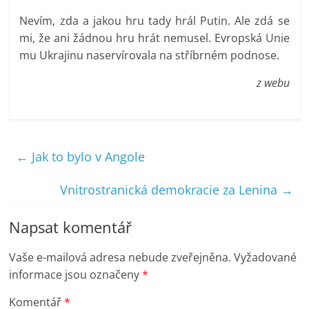
Nevím, zda a jakou hru tady hrál Putin. Ale zdá se
mi, že ani žádnou hru hrát nemusel. Evropská Unie
mu Ukrajinu naservírovala na stříbrném podnose.
z webu
←
Jak to bylo v Angole
Vnitrostranická demokracie za Lenina
→
Napsat komentář
Vaše e-mailová adresa nebude zveřejněna.
Vyžadované
informace jsou označeny
*
Komentář
*