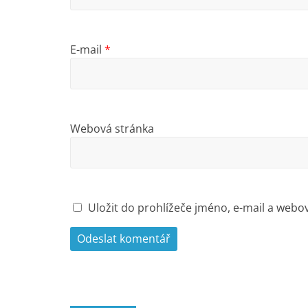
E-mail
*
Webová stránka
Uložit do prohlížeče jméno, e-mail a web