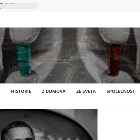
ka SSSR
e
to bylo s
e
špión?
jansku
A
HISTORIE
Z DOMOVA
ZE SVĚTA
SPOLEČNOST