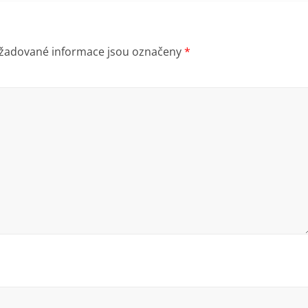
žadované informace jsou označeny
*