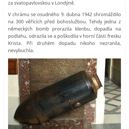
za svatopavlovskou v Londýně.
V chrámu se osudného 9. dubna 1942 shromáždilo
na 300 věřících před bohoslužbou. Tehdy jedna z
německých bomb prorazila klenbu, dopadla na
podlahu, odrazila se a poškodila v horní části fresku
Krista. Při druhém dopadu nikoho nezranila,
nevybuchla.