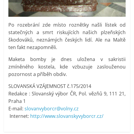
Po rozebrání zde místo roznětky našli lístek od
statečných a smrt riskujících našich plzeňských
škodováků, neznámých českých lidí. Ale na Maltě
ten fakt nezapomněli.
Maketa bomby je dnes uložena v sakristii
zmíněného kostela, kde vzbuzuje zaslouženou
pozornost a příběh obdiv.
SLOVANSKÁ VZÁJEMNOST č.175/2014
Redakce : Slovanský výbor ČR, Pol. vězňů 9, 111 21,
Praha 1
E-mail:
slovanvyborcr@volny.cz
Internet:
http://www.slovanskyvyborcr.cz/