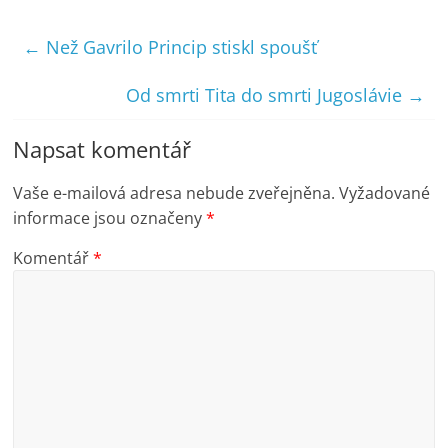
←
Než Gavrilo Princip stiskl spoušť
Od smrti Tita do smrti Jugoslávie
→
Napsat komentář
Vaše e-mailová adresa nebude zveřejněna.
Vyžadované
informace jsou označeny
*
Komentář
*