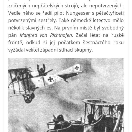
zničených nepřátelských strojů, ale nepotvrzených.
Vedle něho se řadil pilot Nungesser s pětačtyřiceti
potvrzenými sestřely. Také německé letectvo mělo
několik slavných es. Na prvním místě byl svobodný
pán
Manfred von Richthofen
. Začal létat na ruské
frontě, odkud si jej počátkem šestnáctého roku
vyžádal velitel západní stíhací skupiny.