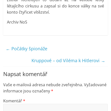
létajícího cirkusu a zapsal si do konce války na své
konto čtyřicet vítězství.
Archiv NoS
←
Počátky špionáže
Kruppové – od Viléma k Hitlerovi
→
Napsat komentář
Vaše e-mailová adresa nebude zveřejněna.
Vyžadované
informace jsou označeny
*
Komentář
*