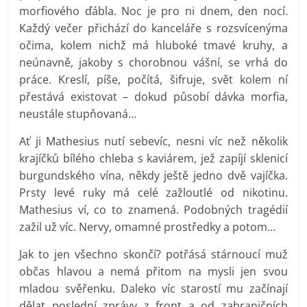
morfiového ďábla. Noc je pro ni dnem, den nocí.
Každý večer přichází do kanceláře s rozsvícenýma
očima, kolem nichž má hluboké tmavé kruhy, a
neúnavně, jakoby s chorobnou vášní, se vrhá do
práce. Kreslí, píše, počítá, šifruje, svět kolem ní
přestává existovat – dokud působí dávka morfia,
neustále stupňovaná…
Ať ji Mathesius nutí sebevíc, nesni víc než několik
krajíčků bílého chleba s kaviárem, jež zapíjí sklenicí
burgundského vína, někdy ještě jedno dvě vajíčka.
Prsty levé ruky má celé zažloutlé od nikotinu.
Mathesius ví, co to znamená. Podobných tragédií
zažil už víc. Nervy, omamné prostředky a potom…
Jak to jen všechno skončí? potřásá stárnoucí muž
občas hlavou a nemá přitom na mysli jen svou
mladou svěřenku. Daleko víc starostí mu začínají
dělat poslední zprávy z front a od zahraničních