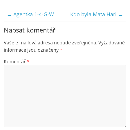
←
Agentka 1-4-G-W
Kdo byla Mata Hari
→
Napsat komentář
Vaše e-mailová adresa nebude zveřejněna.
Vyžadované
informace jsou označeny
*
Komentář
*