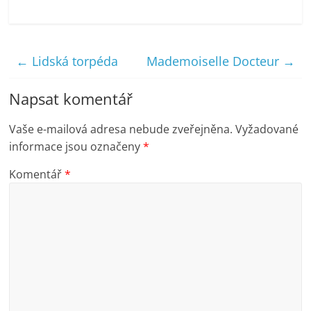
←
Lidská torpéda
Mademoiselle Docteur
→
Napsat komentář
Vaše e-mailová adresa nebude zveřejněna.
Vyžadované
informace jsou označeny
*
Komentář
*