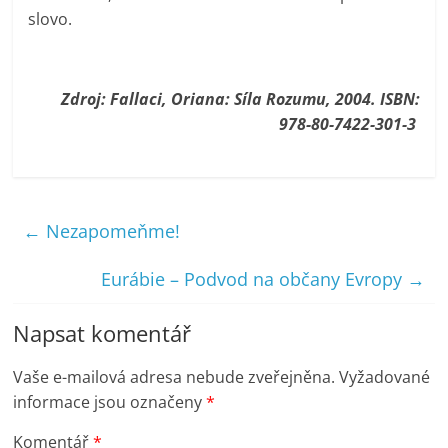
slovo.
Zdroj: Fallaci, Oriana: Síla Rozumu, 2004. ISBN:
978-80-7422-301-3
←
Nezapomeňme!
Eurábie – Podvod na občany Evropy
→
Napsat komentář
Vaše e-mailová adresa nebude zveřejněna.
Vyžadované
informace jsou označeny
*
Komentář
*