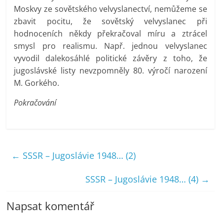
Moskvy ze sovětského velvyslanectví, nemůžeme se
zbavit pocitu, že sovětský velvyslanec při
hodnoceních někdy překračoval míru a ztrácel
smysl pro realismu. Např. jednou velvyslanec
vyvodil dalekosáhlé politické závěry z toho, že
jugoslávské listy nevzpomněly 80. výročí narození
M. Gorkého.
Pokračování
←
SSSR – Jugoslávie 1948… (2)
SSSR – Jugoslávie 1948… (4)
→
Napsat komentář