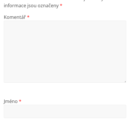
informace jsou označeny
*
Komentář
*
Jméno
*