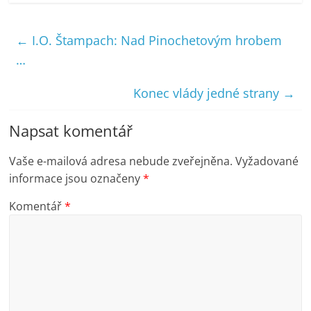
←
I.O. Štampach: Nad Pinochetovým hrobem
…
Konec vlády jedné strany
→
Napsat komentář
Vaše e-mailová adresa nebude zveřejněna.
Vyžadované
informace jsou označeny
*
Komentář
*