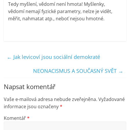
Tedy myšlení, vědomí není hmota! Myšlenky,
vědomí nemají fyzické parametry, nelze je vidět,
měřit, nahmatat atp., neboť nejsou hmotné.
←
Jak levicoví jsou sociální demokraté
NEONACISMUS A SOUČASNÝ SVĚT
→
Napsat komentář
Vaše e-mailová adresa nebude zveřejněna.
Vyžadované
informace jsou označeny
*
Komentář
*