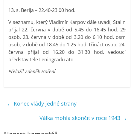
13. s. Berija – 22.40-23.00 hod.
V seznamu, který Vladimír Karpov dále uvádí, Stalin
přijal 22. června v době od 5.45 do 16.45 hod. 29
osob, 23. června v době od 3.20 do 6.10 hod. osm
osob, v době od 18.45 do 1.25 hod. třináct osob, 24.
června přijal od 16.20 do 31.30 hod. vedoucí
představitele Leningradu atd.
Přeložil Zdeněk Hoření
←
Konec vlády jedné strany
Válka mohla skončit v roce 1943
→
Napsat komentář