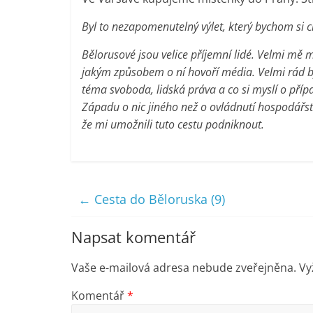
Byl to nezapomenutelný výlet, který bychom si c
Bělorusové jsou velice příjemní lidé. Velmi mě 
jakým způsobem o ní hovoří média. Velmi rád b
téma svoboda, lidská práva a co si myslí o příp
Západu o nic jiného než o ovládnutí hospodářst
že mi umožnili tuto cestu podniknout.
←
Cesta do Běloruska (9)
Napsat komentář
Vaše e-mailová adresa nebude zveřejněna.
Vy
Komentář
*