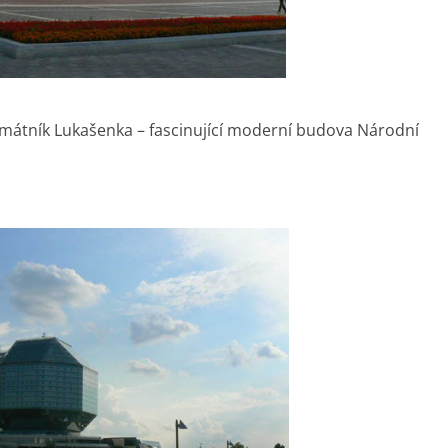
amátník Lukašenka – fascinující moderní budova Národní