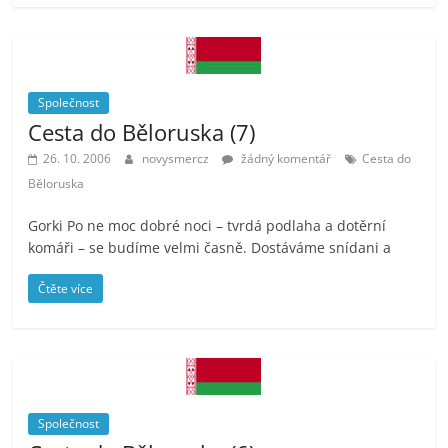
Společnost
Cesta do Běloruska (7)
26. 10. 2006
novysmercz
žádný komentář
Cesta do
Běloruska
Gorki Po ne moc dobré noci – tvrdá podlaha a dotěrní
komáři – se budíme velmi časně. Dostáváme snídani a
Čtěte více
Společnost