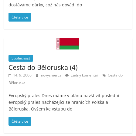
dostáváme dárky, což nás dovádí do
Čtěte více
Společnost
Cesta do Běloruska (4)
14. 9. 2006
novysmercz
žádný komentář
Cesta do
Běloruska
Evropský prales Dnes máme v plánu navštívit poslední
evropský prales nacházející se hranicích Polska a
Běloruska. Ovšem ke vstupu do
Čtěte více