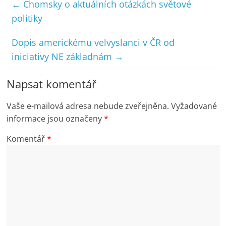
←
Chomsky o aktuálních otázkách světové
politiky
Dopis americkému velvyslanci v ČR od
iniciativy NE základnám
→
Napsat komentář
Vaše e-mailová adresa nebude zveřejněna.
Vyžadované
informace jsou označeny
*
Komentář
*