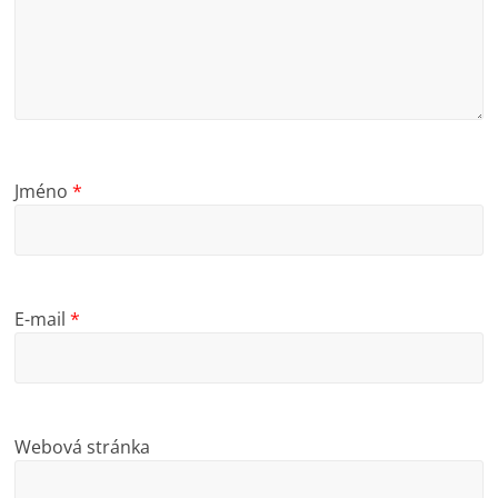
Jméno
*
E-mail
*
Webová stránka