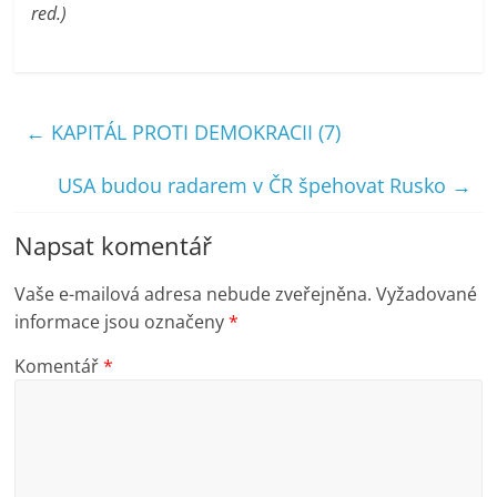
red.)
←
KAPITÁL PROTI DEMOKRACII (7)
USA budou radarem v ČR špehovat Rusko
→
Napsat komentář
Vaše e-mailová adresa nebude zveřejněna.
Vyžadované
informace jsou označeny
*
Komentář
*