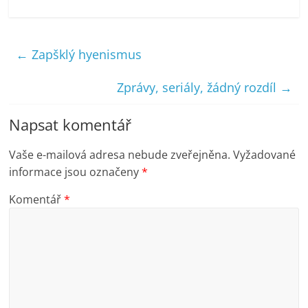
←
Zapšklý hyenismus
Zprávy, seriály, žádný rozdíl
→
Napsat komentář
Vaše e-mailová adresa nebude zveřejněna.
Vyžadované
informace jsou označeny
*
Komentář
*