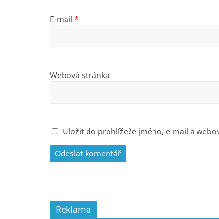
E-mail
*
Webová stránka
Uložit do prohlížeče jméno, e-mail a web
Reklama