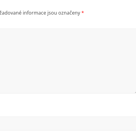
žadované informace jsou označeny
*