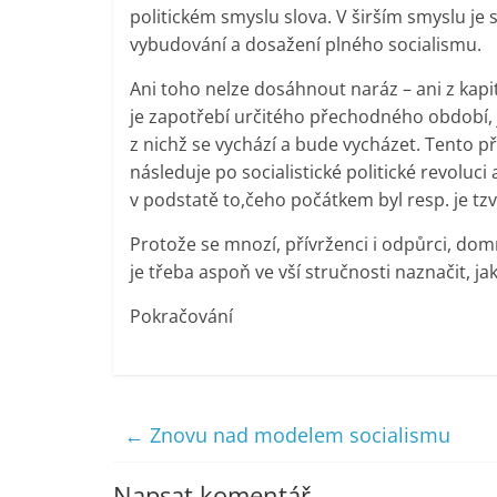
politickém smyslu slova. V širším smyslu je s
vybudování a dosažení plného socialismu.
Ani toho nelze dosáhnout naráz – ani z kapi
je zapotřebí určitého přechodného období, 
z nichž se vychází a bude vycházet. Tento p
následuje po socialistické politické revoluci
v podstatě to,čeho počátkem byl resp. je tzv
Protože se mnozí, přívrženci i odpůrci, dom
je třeba aspoň ve vší stručnosti naznačit, 
Pokračování
←
Znovu nad modelem socialismu
Napsat komentář