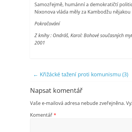
Samozřejmě, humánní a demokratičtí politici
Nixonova vláda měly za Kambodžu nějakou
Pokračování
Z knihy : Ondráš, Karol: Bohové současných myt
2001
←
Křižácké tažení proti komunismu (3)
Napsat komentář
Vaše e-mailová adresa nebude zveřejněna.
Vy
Komentář
*