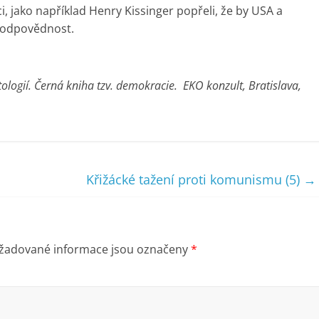
, jako například Henry Kissinger popřeli, že by USA a
 odpovědnost.
ologií. Černá kniha tzv. demokracie. EKO konzult, Bratislava,
Křižácké tažení proti komunismu (5)
→
žadované informace jsou označeny
*