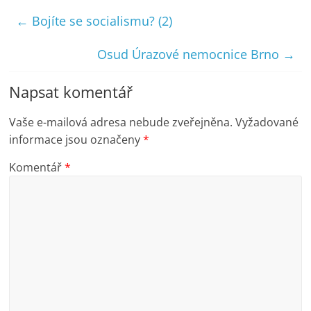
←
Bojíte se socialismu? (2)
Osud Úrazové nemocnice Brno
→
Napsat komentář
Vaše e-mailová adresa nebude zveřejněna.
Vyžadované
informace jsou označeny
*
Komentář
*