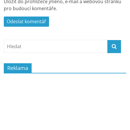
Uložit do prohlížeče jméno, e-mail a webovou stránku
pro budoucí komentáře.
Reklama