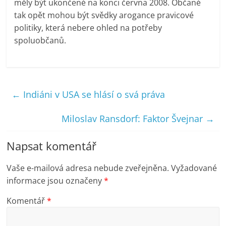
měly být ukončené na konci června 2008. Občané
tak opět mohou být svědky arogance pravicové
politiky, která nebere ohled na potřeby
spoluobčanů.
←
Indiáni v USA se hlásí o svá práva
Miloslav Ransdorf: Faktor Švejnar
→
Napsat komentář
Vaše e-mailová adresa nebude zveřejněna.
Vyžadované
informace jsou označeny
*
Komentář
*