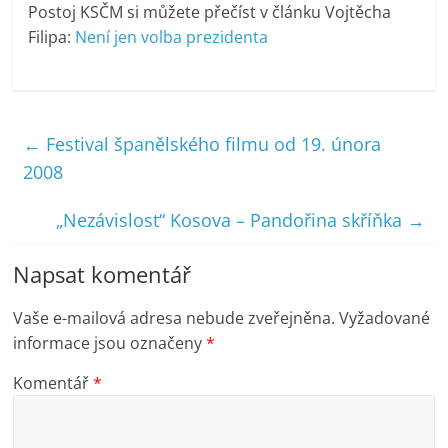
Postoj KSČM si můžete přečíst v článku Vojtěcha
Filipa:
Není jen volba prezidenta
←
Festival španělského filmu od 19. února
2008
„Nezávislost“ Kosova – Pandořina skříňka
→
Napsat komentář
Vaše e-mailová adresa nebude zveřejněna.
Vyžadované
informace jsou označeny
*
Komentář
*