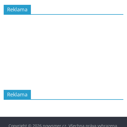
Reklama
Reklama
Copyright © 2026
novysmer.cz
. Všechna práva vyhrazena.