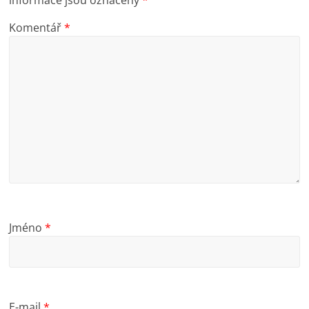
Komentář
*
Jméno
*
E-mail
*