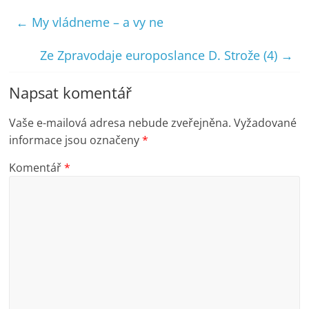
←
My vládneme – a vy ne
Ze Zpravodaje europoslance D. Strože (4)
→
Napsat komentář
Vaše e-mailová adresa nebude zveřejněna.
Vyžadované
informace jsou označeny
*
Komentář
*