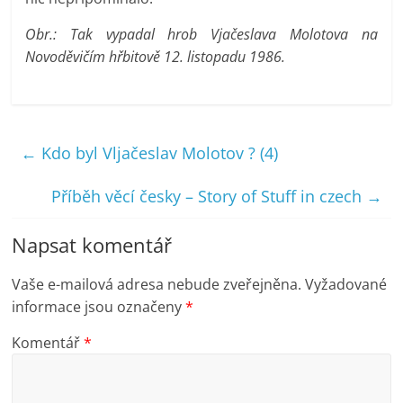
Obr.: Tak vypadal hrob Vjačeslava Molotova na
Novoděvičím hřbitově 12. listopadu 1986.
←
Kdo byl Vljačeslav Molotov ? (4)
Příběh věcí česky – Story of Stuff in czech
→
Napsat komentář
Vaše e-mailová adresa nebude zveřejněna.
Vyžadované
informace jsou označeny
*
Komentář
*