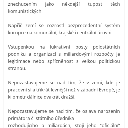
znechucením jako někdejší tupost těch
komunistických.
Napříč zemí se rozrostl bezprecedentní systém
korupce na komunální, krajské i centrální úrovni.
Vstupenkou na lukrativní posty polostátních
podniku a organizací s miliardovými rozpočty je
legitimace nebo spřízněnost s velkou politickou
stranou.
Nepozastavujeme se nad tím, že v zemi, kde je
pracovní síla třikrát levnější než v západní Evropě, je
kilometr dálnice dvakrát dražší.
Nepozastavujeme se nad tím, že oslava narozenin
primátora či státního úředníka
rozhodujícího o miliardách, stojí jeho “oficiální“