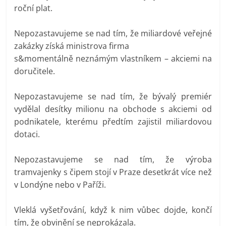
roční plat.
Nepozastavujeme se nad tím, že miliardové veřejné
zakázky získá ministrova firma
s&momentálně neznámým vlastníkem – akciemi na
doručitele.
Nepozastavujeme se nad tím, že bývalý premiér
vydělal desítky milionu na obchode s akciemi od
podnikatele, kterému předtím zajistil miliardovou
dotaci.
Nepozastavujeme se nad tím, že výroba
tramvajenky s čipem stojí v Praze desetkrát více než
v Londýne nebo v Paříži.
Vleklá vyšetřování, když k nim vůbec dojde, končí
tím, že obvinění se neprokázala.