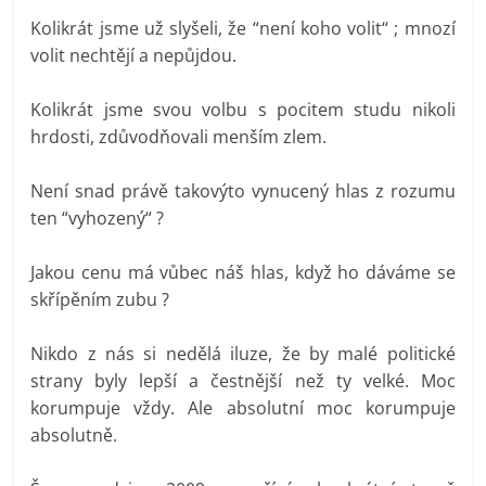
Kolikrát jsme už slyšeli, že “není koho volit“ ; mnozí
volit nechtějí a nepůjdou.
Kolikrát jsme svou volbu s pocitem studu nikoli
hrdosti, zdůvodňovali menším zlem.
Není snad právě takovýto vynucený hlas z rozumu
ten “vyhozený“ ?
Jakou cenu má vůbec náš hlas, když ho dáváme se
skřípěním zubu ?
Nikdo z nás si nedělá iluze, že by malé politické
strany byly lepší a čestnější než ty velké. Moc
korumpuje vždy. Ale absolutní moc korumpuje
absolutně.