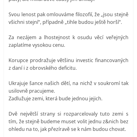
Svou lenost pak omlouváme filozofií, že „jsou stejně
všichni stejní“, případně „tihle budou ještě horší“.
Za nezájem a lhostejnost k osudu věcí veřejných
zaplatíme vysokou cenu.
Korupce prodražuje většinu investic financovaných
z daní i z obrovského deficitu.
Ukrajuje šance našich dětí, na nichž v soukromí tak
usilovně pracujeme.
Zadlužuje zemi, která bude jednou jejich.
Dvě největší strany si rozparcelovaly tuto zemi s
tím, že stejně budeme muset volit jednu z&nich bez
ohledu na to, jak přezíravě se k nám budou chovat.