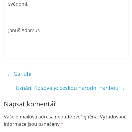
svědomí.
Januš Adamus
←
Gándhí
Uznání Kosova je českou národní hanbou
→
Napsat komentář
Vaše e-mailová adresa nebude zveřejněna.
Vyžadované
informace jsou označeny
*