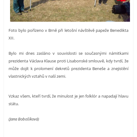
Foto bylo pořízeno v Brně při letošní návštěvě papeže Benedikta
XII.
Bylo mi dnes zasláno v souvislosti se současnými námitkami
prezidenta Václava Klause proti Lisabonské smlouvě, kdy tvrdí, že
může dojít k prolomení dekretů prezidenta Beneše a znejistění
vlastnických vztahů v naší zemi.
Vzkaz všem, kteří tvrdí, že minulost je jen folklór a napadají hlavu
státu.
(Jana Bobošíková)