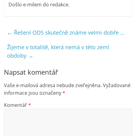
Došlo e-milem do redakce.
←
Řešení ODS skutečně známe velmi dobře …
Žijeme v totalitě, která nemá v této zemí
obdoby
→
Napsat komentář
Vaše e-mailová adresa nebude zveřejněna.
Vyžadované
informace jsou označeny
*
Komentář
*