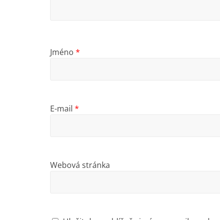
Jméno
*
E-mail
*
Webová stránka