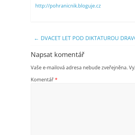
http://pohranicnik.bloguje.cz
←
DVACET LET POD DIKTATUROU DRAVC
Napsat komentář
Vaše e-mailová adresa nebude zveřejněna.
Vy
Komentář
*