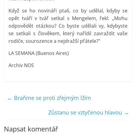
Když se ho novináři ptali, co by udělal, kdyby se
opět tváří v tvář setkal s Mengelem, řekl: „Mohu
odpovědět otázkou? Co byste udělali vy, kdybyste
se setkali s člověkem, který nařídil zavraždit vaše
rodiče, sourozence a nejdražší přátele?"
LA SEMANA (Buenos Aires)
Archiv NOS
←
Braňme se proti zřejmým lžím
Zůstanu se vztyčenou hlavou
→
Napsat komentář