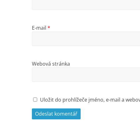
E-mail
*
Webová stránka
Uložit do prohlížeče jméno, e-mail a web