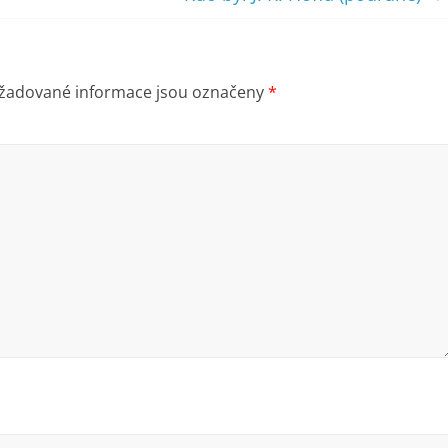
žadované informace jsou označeny
*