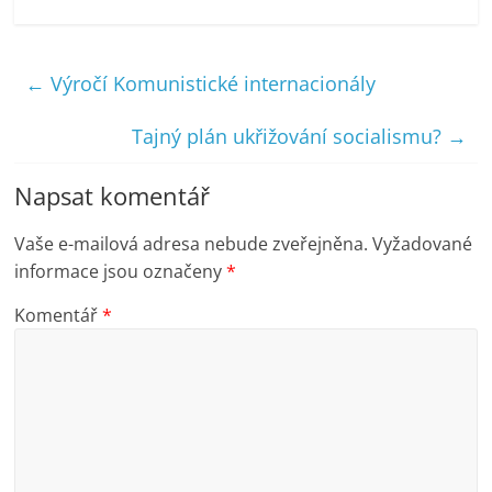
←
Výročí Komunistické internacionály
Tajný plán ukřižování socialismu?
→
Napsat komentář
Vaše e-mailová adresa nebude zveřejněna.
Vyžadované
informace jsou označeny
*
Komentář
*