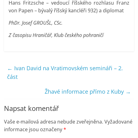
Hans Fritzsche – vedoucí říšského rozhlasu Franz
von Papen – bývalý říšský kancléři 932) a diplomat
PhDr. Josef GROUŠL, CSc.
Z časopisu Hraničář, Klub českého pohraničí
←
Ivan David na Vratimovském semináři – 2.
část
Žhavé informace přímo z Kuby
→
Napsat komentář
Vaše e-mailová adresa nebude zveřejněna.
Vyžadované
informace jsou označeny
*