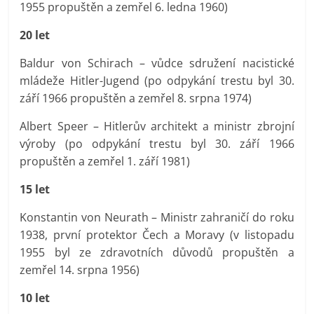
1955 propuštěn a zemřel 6. ledna 1960)
20 let
Baldur von Schirach – vůdce sdružení nacistické
mládeže Hitler-Jugend (po odpykání trestu byl 30.
září 1966 propuštěn a zemřel 8. srpna 1974)
Albert Speer – Hitlerův architekt a ministr zbrojní
výroby (po odpykání trestu byl 30. září 1966
propuštěn a zemřel 1. září 1981)
15 let
Konstantin von Neurath – Ministr zahraničí do roku
1938, první protektor Čech a Moravy (v listopadu
1955 byl ze zdravotních důvodů propuštěn a
zemřel 14. srpna 1956)
10 let