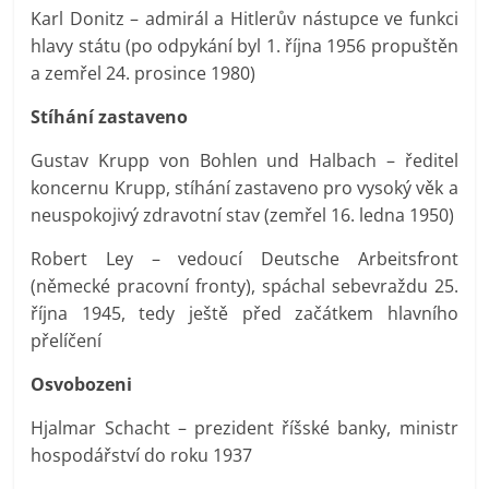
Karl Donitz – admirál a Hitlerův nástupce ve funkci
hlavy státu (po odpykání byl 1. října 1956 propuštěn
a zemřel 24. prosince 1980)
Stíhání zastaveno
Gustav Krupp von Bohlen und Halbach – ředitel
koncernu Krupp, stíhání zastaveno pro vysoký věk a
neuspokojivý zdravotní stav (zemřel 16. ledna 1950)
Robert Ley – vedoucí Deutsche Arbeitsfront
(německé pracovní fronty), spáchal sebevraždu 25.
října 1945, tedy ještě před začátkem hlavního
přelíčení
Osvobozeni
Hjalmar Schacht – prezident říšské banky, ministr
hospodářství do roku 1937