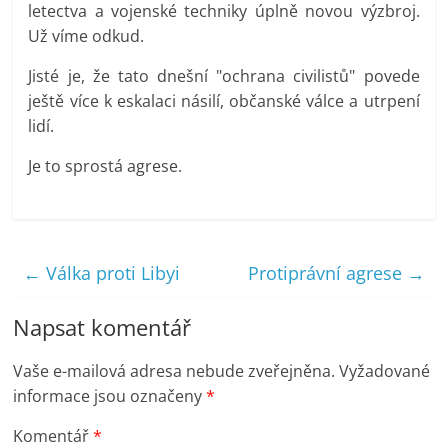
letectva a vojenské techniky úplně novou výzbroj.
Už víme odkud.
Jisté je, že tato dnešní "ochrana civilistů" povede
ještě více k eskalaci násilí, občanské válce a utrpení
lidí.
Je to sprostá agrese.
←
Válka proti Libyi
Protiprávní agrese
→
Napsat komentář
Vaše e-mailová adresa nebude zveřejněna.
Vyžadované
informace jsou označeny
*
Komentář
*