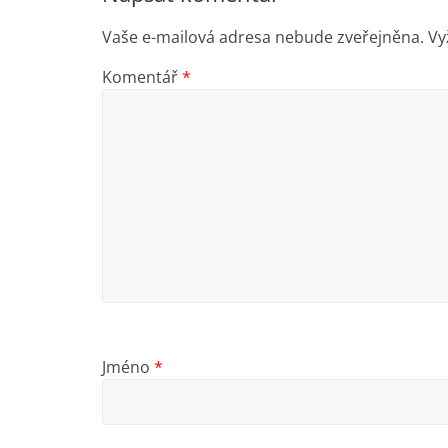
Vaše e-mailová adresa nebude zveřejněna.
Vy
Komentář
*
Jméno
*