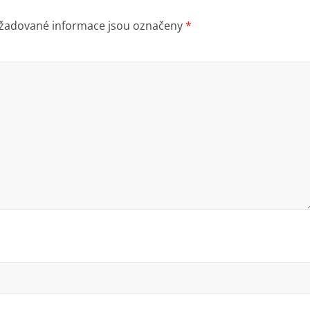
žadované informace jsou označeny
*