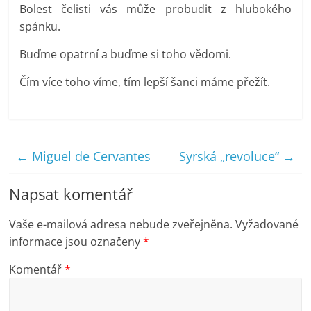
Bolest čelisti vás může probudit z hlubokého
spánku.
Buďme opatrní a buďme si toho vědomi.
Čím více toho víme, tím lepší šanci máme přežít.
←
Miguel de Cervantes
Syrská „revoluce“
→
Napsat komentář
Vaše e-mailová adresa nebude zveřejněna.
Vyžadované
informace jsou označeny
*
Komentář
*