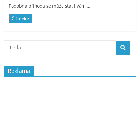
Podobná příhoda se může stát i Vám …
Čtěte více
Reklama