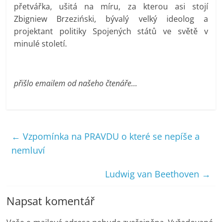
přetvářka, ušitá na míru, za kterou asi stojí
Zbigniew Brzeziński, bývalý velký ideolog a
projektant politiky Spojených států ve světě v
minulé století.
přišlo emailem od našeho čtenáře…
←
Vzpomínka na PRAVDU o které se nepíše a
nemluví
Ludwig van Beethoven
→
Napsat komentář