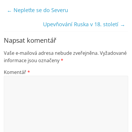
←
Nepleťte se do Severu
Upevňování Ruska v 18. století
→
Napsat komentář
Vaše e-mailová adresa nebude zveřejněna.
Vyžadované
informace jsou označeny
*
Komentář
*