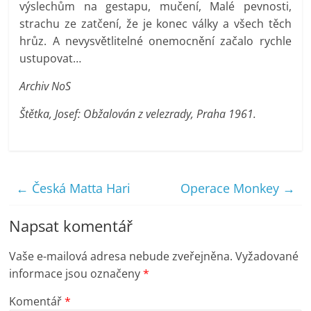
výslechům na gestapu, mučení, Malé pevnosti,
strachu ze zatčení, že je konec války a všech těch
hrůz. A nevysvětlitelné onemocnění začalo rychle
ustupovat…
Archiv NoS
Štětka, Josef: Obžalován z velezrady, Praha 1961.
←
Česká Matta Hari
Operace Monkey
→
Napsat komentář
Vaše e-mailová adresa nebude zveřejněna.
Vyžadované
informace jsou označeny
*
Komentář
*