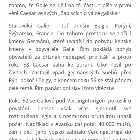
známo, že Galie se dělí na tři části…“ píše v první
větě Caesar ve svých „Zápiscích o válce gallské.“
Starověká Galie – toť dnešní Belgie, Porýní,
Švýcarsko, Francie. Do tohoto prostoru se tlačí i
kmeny Germánů, které uvádějí do pohybu keltské
kmeny – obyvatele Galie. Řím pokládá pohyb
obyvatelů za příznak nebezpečí pro Itálii a proto
roku 58 Caesar sahá ke zbrani. Úkol řešil po
částech. Zastavil vpád germánských Suebů přes
Rýn, pokořil Belgy, a koncem roku 56 se stal pánem
celé země. Řím panáct dní slavil toto vítězství.
Roku 52 se Gallové pod Vercingetorigem pokusili o
povstání. Caesar však včas sjednotil své
roztroušené legie a s nesmírnou brutalitou uhasil
požár. Například v Avariku dal pobít 40 000 mužů,
žen i dětí. Jeho vojsko zahnalo Vercingetoriga do
Alesie, oblehlo ji dvojitým pásem opevnění a v bitvě