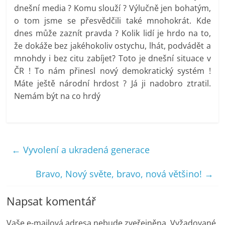
dnešní media ? Komu slouží ? Výlučně jen bohatým,
o tom jsme se přesvědčili také mnohokrát. Kde
dnes může zaznít pravda ? Kolik lidí je hrdo na to,
že dokáže bez jakéhokoliv ostychu, lhát, podvádět a
mnohdy i bez citu zabíjet? Toto je dnešní situace v
ČR ! To nám přinesl nový demokratický systém !
Máte ještě národní hrdost ? Já ji nadobro ztratil.
Nemám být na co hrdý
←
Vyvolení a ukradená generace
Bravo, Nový světe, bravo, nová většino!
→
Napsat komentář
Vaše e-mailová adresa nebude zveřejněna.
Vyžadované