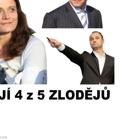
krize