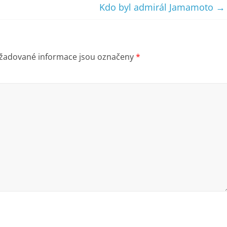
Kdo byl admirál Jamamoto
→
žadované informace jsou označeny
*