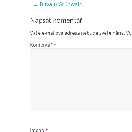
←
Bitva u Grünwaldu
Napsat komentář
Vaše e-mailová adresa nebude zveřejněna.
Vy
Komentář
*
Jméno
*