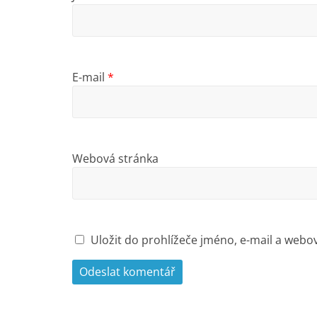
E-mail
*
Webová stránka
Uložit do prohlížeče jméno, e-mail a web