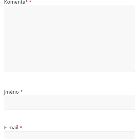
Komentář
*
Jméno
*
E-mail
*