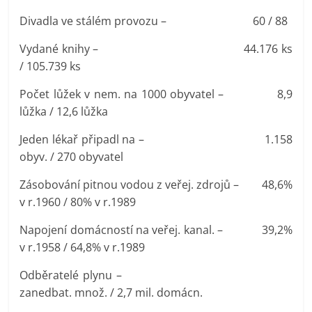
Divadla ve stálém provozu – 60 / 88
Vydané knihy – 44.176 ks
/ 105.739 ks
Počet lůžek v nem. na 1000 obyvatel – 8,9
lůžka / 12,6 lůžka
Jeden lékař připadl na – 1.158
obyv. / 270 obyvatel
Zásobování pitnou vodou z veřej. zdrojů – 48,6%
v r.1960 / 80% v r.1989
Napojení domácností na veřej. kanal. – 39,2%
v r.1958 / 64,8% v r.1989
Odběratelé plynu –
zanedbat. množ. / 2,7 mil. domácn.