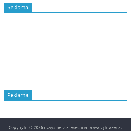
Reklama
Reklama
Copyright © 2026
novysmer.cz
. Všechna práva vyhrazena.