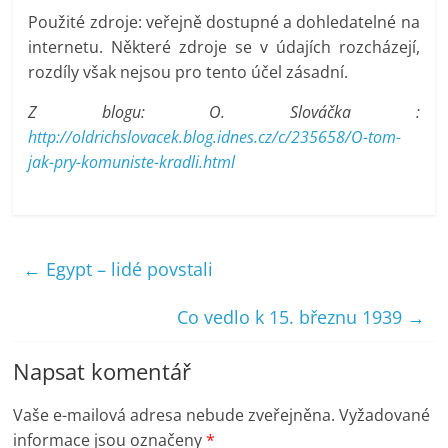
Použité zdroje: veřejně dostupné a dohledatelné na
internetu. Některé zdroje se v údajích rozcházejí,
rozdíly však nejsou pro tento účel zásadní.
Z blogu: O. Slováčka :
http://oldrichslovacek.blog.idnes.cz/c/235658/O-tom-
jak-pry-komuniste-kradli.html
←
Egypt – lidé povstali
Co vedlo k 15. březnu 1939
→
Napsat komentář
Vaše e-mailová adresa nebude zveřejněna.
Vyžadované
informace jsou označeny
*