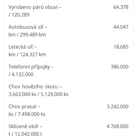
Vyrobeno párů obuvi – 64.378
/ 120.289
Autobusová síť – 44.047
km / 299.489 km
Letecká síť – 18.685
km / 124.327 km
Telefonní přípojky – 386.000
/ 4.132.000
Chov hovězího skotu –
3.663.000 ks / 5.129.000 ks
Chov prasat – 3.242.000
ks / 7.498.000 ks
Sklizené obilí – 4.768.000
t / 12.042.000 t