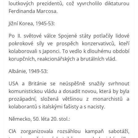
loutkových prezidentů, což vyvrcholilo diktaturou
Ferdinanda Marcosa.
Jižní Korea, 1945-53:
Po II. světové válce Spojené státy potlačily lidové
pokrokové síly ve prospěch konzervativců, kteří
kolaborovali s Japonci. To vedlo k dlouhému období
korupčních, reakcionářských a brutálních vlád.
Albánie, 1949-53:
USA a Británie se neúspěšně snažily svrhnout
komunistickou vládu a dosadit novou, která by byla
prozápadní, složená většinou z monarchistů a
kolaborantů s italskými fašisty a s nacisty.
Německo, 50. léta 20. stol.:
CIA zorganizovala rozsáhlou kampaň sabotáží,