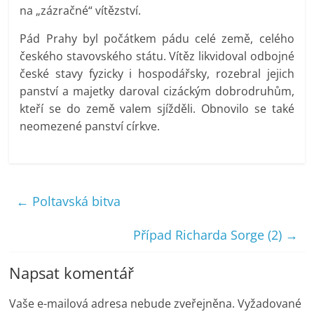
na „zázračné“ vítězství.
Pád Prahy byl počátkem pádu celé země, celého
českého stavovského státu. Vítěz likvidoval odbojné
české stavy fyzicky i hospodářsky, rozebral jejich
panství a majetky daroval cizáckým dobrodruhům,
kteří se do země valem sjížděli. Obnovilo se také
neomezené panství církve.
←
Poltavská bitva
Případ Richarda Sorge (2)
→
Napsat komentář
Vaše e-mailová adresa nebude zveřejněna.
Vyžadované