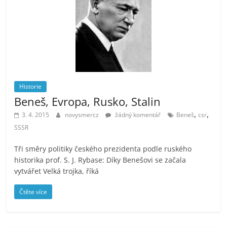
Historie
Beneš, Evropa, Rusko, Stalin
,
,
3. 4. 2015
novysmercz
žádný komentář
Beneš
csr
SSSR
Tři směry politiky českého prezidenta podle ruského
historika prof. S. J. Rybase: Díky Benešovi se začala
vytvářet Velká trojka, říká
Čtěte více