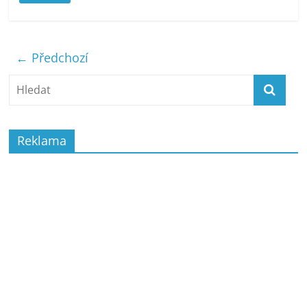
← Předchozí
Reklama