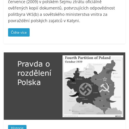
července (2009) v polském Sejmu ztrátu oficiálně
ověřených kopií dokumentů, potvrzujících odpovědnost
politbyra VKS(b) a sovětského ministerstva vnitra za
povraždění polských zajatců v Katyni.
Čtěte více
Historie