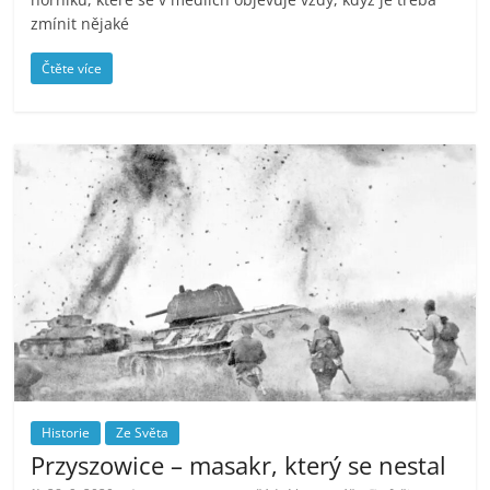
zmínit nějaké
Čtěte více
Historie
Ze Světa
Przyszowice – masakr, který se nestal