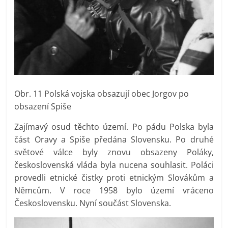
Obr. 11 Polská vojska obsazují obec Jorgov po
obsazení Spiše
Zajímavý osud těchto území. Po pádu Polska byla
část Oravy a Spiše předána Slovensku. Po druhé
světové válce byly znovu obsazeny Poláky,
československá vláda byla nucena souhlasit. Poláci
provedli etnické čistky proti etnickým Slovákům a
Němcům. V roce 1958 bylo území vráceno
Československu. Nyní součást Slovenska.