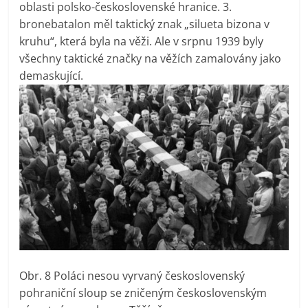
oblasti polsko-československé hranice. 3.
bronebatalon měl taktický znak „silueta bizona v
kruhu“, která byla na věži. Ale v srpnu 1939 byly
všechny taktické značky na věžích zamalovány jako
demaskující.
Obr. 8 Poláci nesou vyrvaný československý
pohraniční sloup se zničeným československým