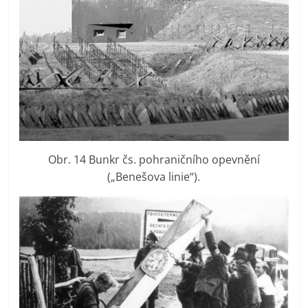
Obr. 14 Bunkr čs. pohraničního opevnění
(„Benešova linie“).