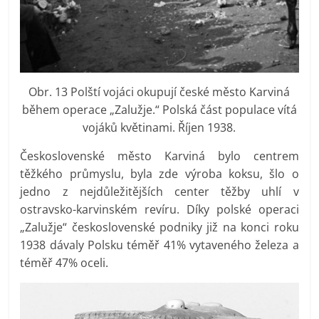
Obr. 13 Polští vojáci okupují české město Karviná
během operace „Zalužje.“ Polská část populace vítá
vojáků květinami. Říjen 1938.
Československé město Karviná bylo centrem
těžkého průmyslu, byla zde výroba koksu, šlo o
jedno z nejdůležitějších center těžby uhlí v
ostravsko-karvinském revíru. Díky polské operaci
„Zalužje“ československé podniky již na konci roku
1938 dávaly Polsku téměř 41% vytaveného železa a
téměř 47% oceli.