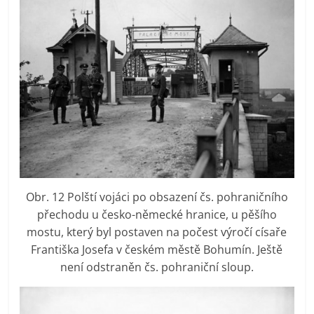
Obr. 12 Polští vojáci po obsazení čs. pohraničního
přechodu u česko-německé hranice, u pěšího
mostu, který byl postaven na počest výročí císaře
Františka Josefa v českém městě Bohumín. Ještě
není odstraněn čs. pohraniční sloup.