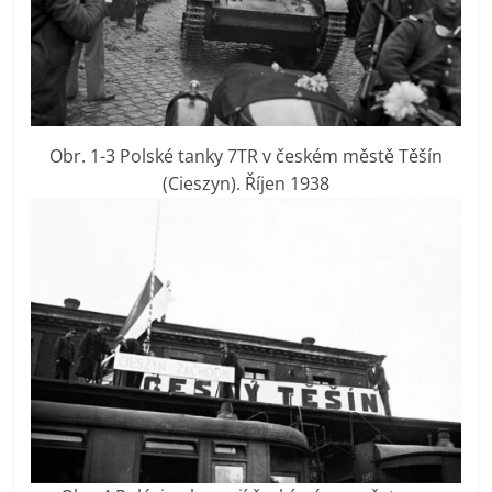
Obr. 1-3 Polské tanky 7TR v českém městě Těšín
(Cieszyn). Říjen 1938