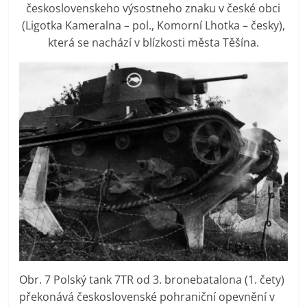
československeho výsostneho znaku v české obci
(Ligotka Kameralna – pol., Komorní Lhotka – česky),
která se nachází v blízkosti města Těšína.
Obr. 7 Polský tank 7TR od 3. bronebatalona (1. čety)
překonává československé pohraniční opevnění v