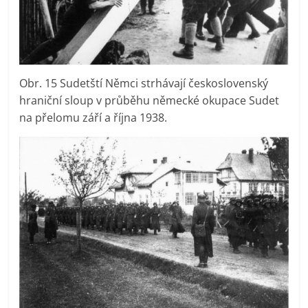
Obr. 15 Sudetští Němci strhávají československý
hraniční sloup v průběhu německé okupace Sudet
na přelomu září a října 1938.