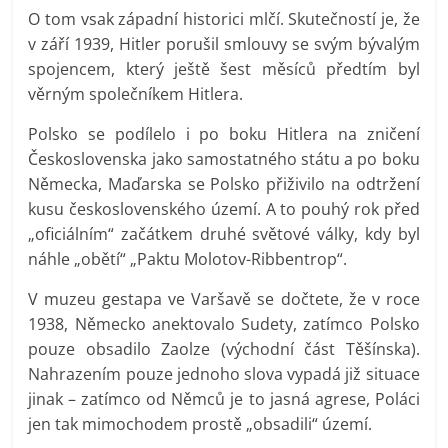
O tom vsak západní historici mlčí. Skutečností je, že
v září 1939, Hitler porušil smlouvy se svým bývalým
spojencem, který ještě šest měsíců předtím byl
věrným společníkem Hitlera.
Polsko se podílelo i po boku Hitlera na zničení
Československa jako samostatného státu a po boku
Německa, Maďarska se Polsko přiživilo na odtržení
kusu československého území. A to pouhý rok před
„oficiálním“ začátkem druhé světové války, kdy byl
náhle „obětí“ „Paktu Molotov-Ribbentrop“.
V muzeu gestapa ve Varšavě se dočtete, že v roce
1938, Německo anektovalo Sudety, zatímco Polsko
pouze obsadilo Zaolze (východní část Těšínska).
Nahrazením pouze jednoho slova vypadá již situace
jinak – zatímco od Němců je to jasná agrese, Poláci
jen tak mimochodem prostě „obsadili“ území.