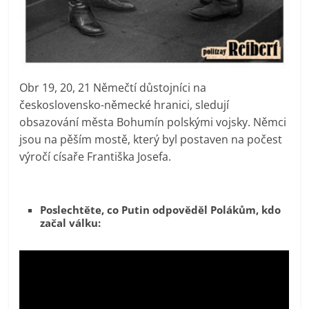
Obr 19, 20, 21 Němečtí důstojníci na
československo-německé hranici, sledují
obsazování města Bohumín polskými vojsky. Němci
jsou na pěším mostě, který byl postaven na počest
výročí císaře Františka Josefa.
Poslechtěte, co Putin odpověděl Polákům, kdo
začal válku: