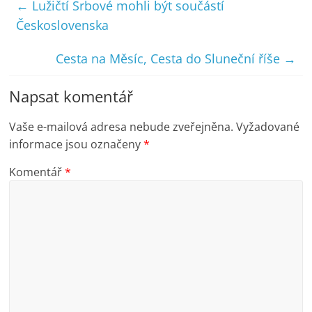
←
Lužičtí Srbové mohli být součástí
Československa
Cesta na Měsíc, Cesta do Sluneční říše
→
Napsat komentář
Vaše e-mailová adresa nebude zveřejněna.
Vyžadované
informace jsou označeny
*
Komentář
*